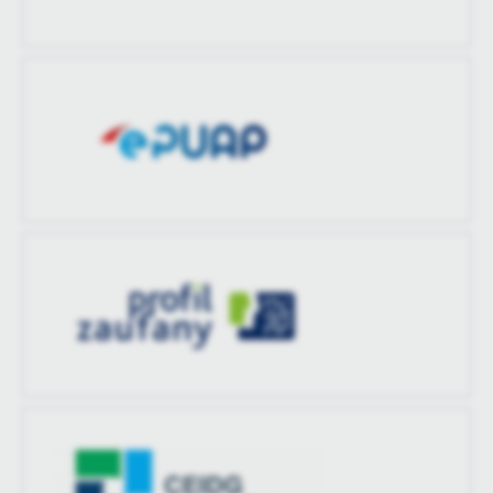
zaktualizował