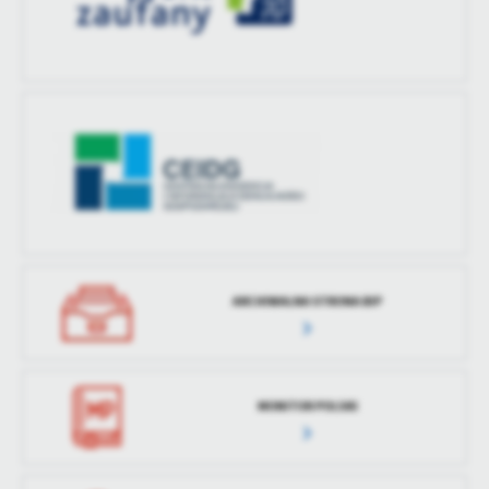
ARCHIWALNA STRONA BIP
MONITOR POLSKI